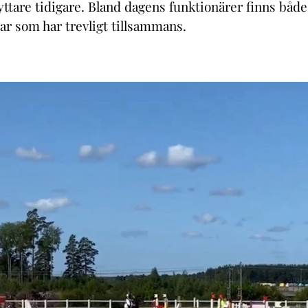
yttare tidigare. Bland dagens funktionärer finns både 
rar som har trevligt tillsammans.