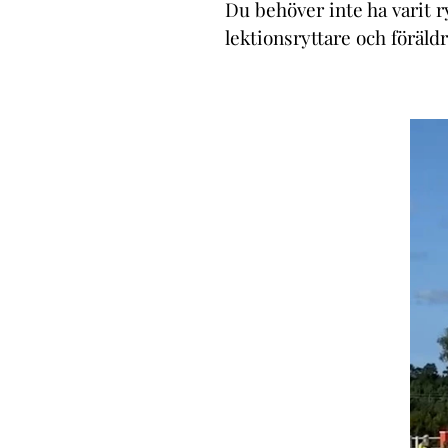
Du behöver inte ha varit r
lektionsryttare och föräld