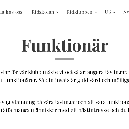
da hos oss
Ridskolan
Ridklubben
US
Ny
Funktionär
ävlar för vår klubb måste vi också arrangera tävlingar. 
m funktionärer. Så din insats är guld värd och möjl
evlig stämning på våra tävlingar och att vara funktion
 träffa många människor med ett hästintresse och du 