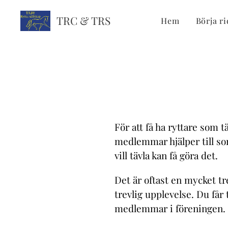
TRC & TRS
Hem
Börja ri
För att få ha ryttare som t
medlemmar hjälper till so
vill tävla kan få göra det.
Det är oftast en mycket tr
trevlig upplevelse. Du får
medlemmar i föreningen.