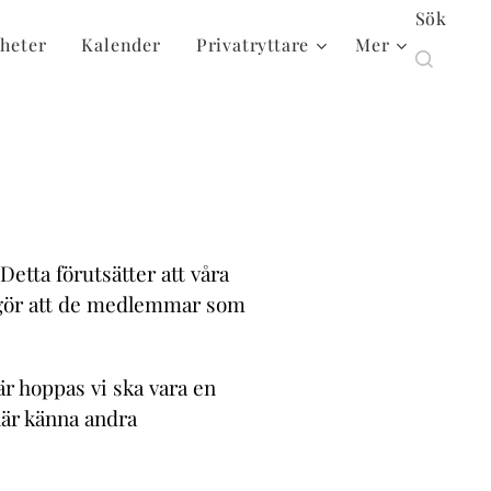
Sök
heter
Kalender
Privatryttare
Mer
Detta förutsätter att våra
iggör att de medlemmar som
är hoppas vi ska vara en
lär känna andra