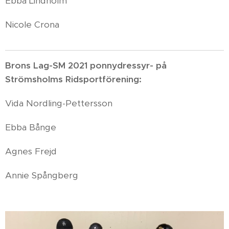
Ebba Lindholm
Nicole Crona
Brons Lag-SM 2021 ponnydressyr- på
Strömsholms Ridsportförening:
Vida Nordling-Pettersson
Ebba Bånge
Agnes Frejd
Annie Spångberg