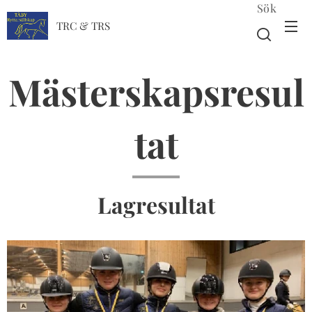
Sök
TRC & TRS
Mästerskapsresul
tat
Lagresultat