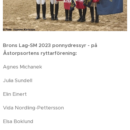
Brons Lag-SM 2023 ponnydressyr - på
Åstorpsortens ryttarförening:
Agnes Michanek
Julia Sundell
Elin Einert
Vida Nordling-Pettersson
Elsa Boklund