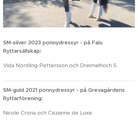
SM-silver 2023 ponnydressyr - på Falu
Ryttarsällskap:
Vida Nordling-Pettersson och Dreimalhoch S
SM-guld 2021 ponnydressyr - på Grevagårdens
Ryttarförening:
Nicole Crona och Cezanne de Luxe