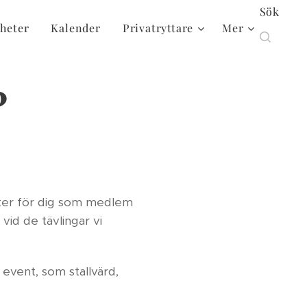
Sök
heter
Kalender
Privatryttare
Mer
?
eter för dig som medlem
 vid de tävlingar vi
d event, som stallvärd,