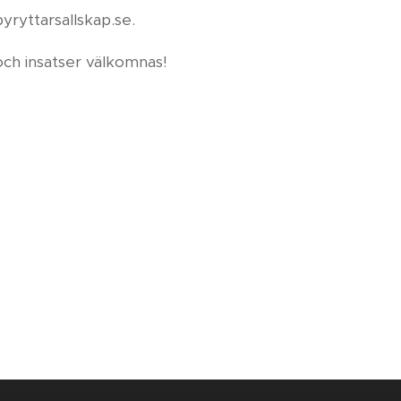
yryttarsallskap.se.
 och insatser välkomnas!