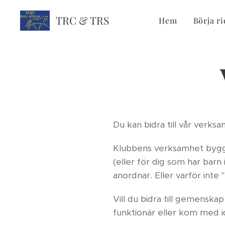
TRC & TRS
Hem
Börja ri
Du kan bidra till vår verks
Klubbens verksamhet bygge
(eller för dig som har barn 
anordnar. Eller varför inte "
Vill du bidra till gemenskap 
funktionär eller kom med id