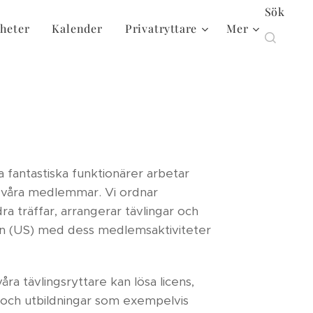
Sök
heter
Kalender
Privatryttare
Mer
ra fantastiska funktionärer arbetar
r våra medlemmar. Vi ordnar
dra träffar, arrangerar tävlingar och
n (US) med dess medlemsaktiviteter
våra tävlingsryttare kan lösa licens,
 och utbildningar som exempelvis