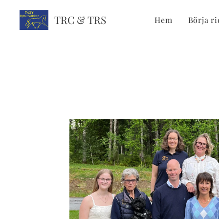
TRC & TRS
Hem
Börja ri