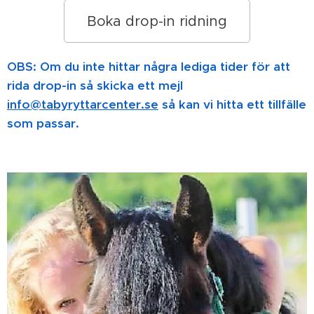
Boka drop-in ridning
OBS
: Om du inte hittar några lediga tider för att
rida drop-in så skicka ett mejl
info@tabyryttarcenter.se
så kan vi hitta ett tillfälle
som passar.