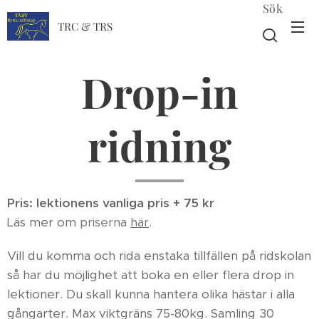
Sök
TRC & TRS
Drop-in
ridning
Pris: lektionens vanliga pris + 75 kr
Läs mer om
priserna
här
.
Vill du komma och rida enstaka tillfällen på ridskolan
så har du möjlighet att boka en eller flera drop in
lektioner. Du skall kunna hantera olika hästar i alla
gångarter. Max viktgräns 75-80kg. Samling 30