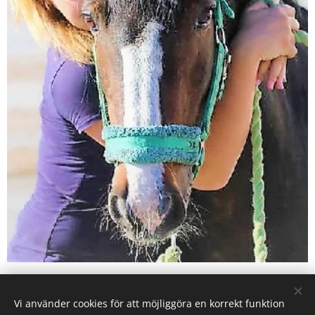
Vi använder cookies för att möjliggöra en korrekt funktion
Karby Ridanläggning drivs av Ryttarcenter i Täby AB på