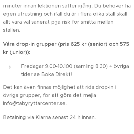
minuter innan lektionen sätter igång. Du behöver ha
egen utrustning och ifall du är i flera olika stall skall
allt vara väl sanerat pga risk för smitta mellan
stallen.
Våra drop-in grupper (pris
625 kr (senior) och 575
kr (junior))
:
Fredagar 9.00-10.100 (samling 8.30) + övriga
tider se Boka Direkt!
Det kan även finnas möjlighet att rida drop-in i
övriga grupper, för att göra det mejla
info@tabyryttarcenter.se.
Betalning via Klarna senast 24 h innan.