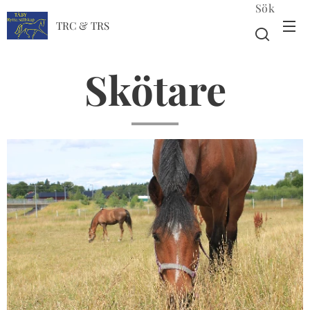
Sök
TRC & TRS
Skötare