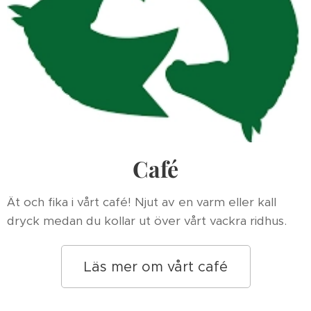
Café
Ät och fika i vårt café! Njut av en varm eller kall
dryck medan du kollar ut över vårt vackra ridhus.
Läs mer om vårt café