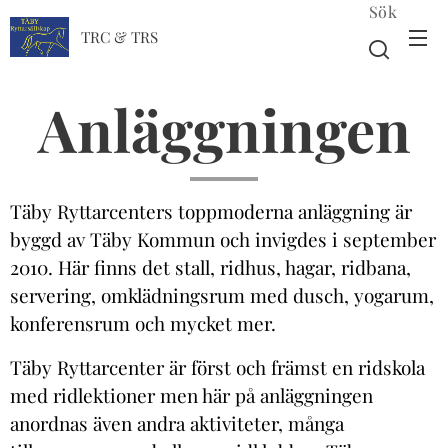
Sök
TRC & TRS
Anläggningen
Täby Ryttarcenters toppmoderna anläggning är
byggd av Täby Kommun och invigdes i september
2010. Här finns det stall, ridhus, hagar, ridbana,
servering, omklädningsrum med dusch, yogarum,
konferensrum och mycket mer.
Täby Ryttarcenter är först och främst en ridskola
med ridlektioner men här på anläggningen
anordnas även andra aktiviteter, många