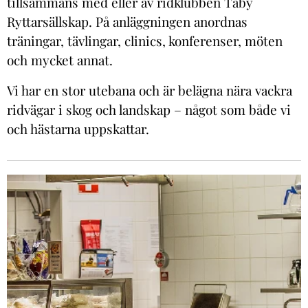
tillsammans med eller av ridklubben Täby
Ryttarsällskap. På anläggningen anordnas
träningar, tävlingar, clinics, konferenser, möten
och mycket annat.
Vi har en stor utebana och är belägna nära vackra
ridvägar i skog och landskap – något som både vi
och hästarna uppskattar.