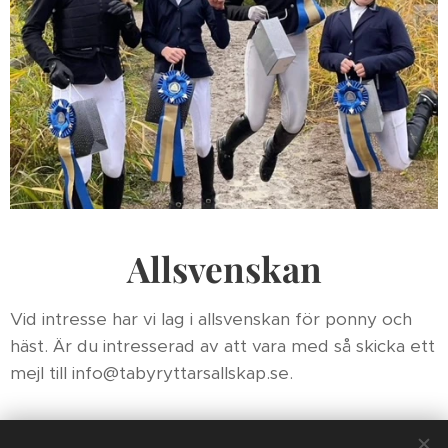
Allsvenskan
Vid intresse har vi lag i allsvenskan för ponny och
häst. Är du intresserad av att vara med så skicka ett
mejl till info@tabyryttarsallskap.se.