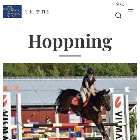
Sök
TRC & TRS
Hoppning