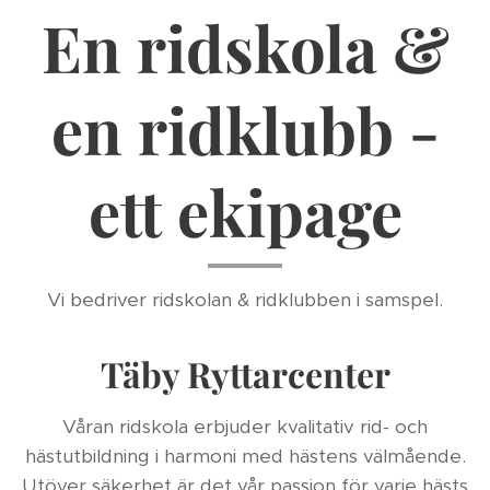
En ridskola &
en ridklubb -
ett ekipage
Vi bedriver ridskolan & ridklubben i samspel.
Täby Ryttarcenter
Våran ridskola erbjuder kvalitativ rid- och
hästutbildning i harmoni med hästens välmående.
Utöver säkerhet är det vår passion för varje hästs