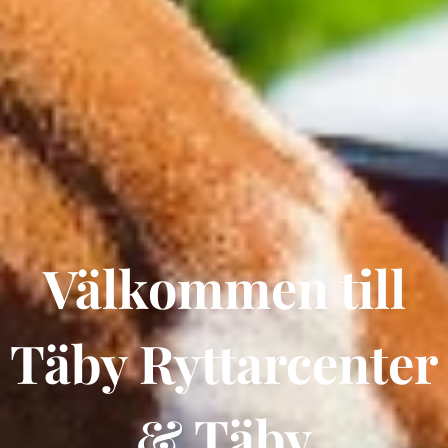
Välkommen till
Täby Ryttarcenter
& Täby