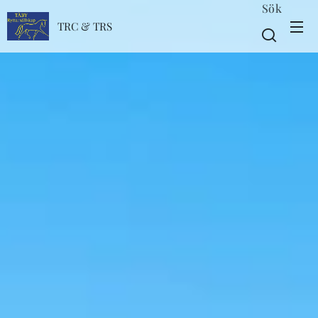
Sök
TRC & TRS