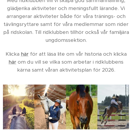
Med ridklubben vill vi skapa god sammanhållning,
glädjerika aktiviteter och meningsfullt lärande. Vi
arrangerar aktiviteter både för våra tränings- och
tävlingsryttare samt för våra medlemmar som rider
på ridskolan. Till ridklubben tillhör också vår familjära
ungdomssektion.
Klicka
här
för att läsa lite om vår historia och klicka
här
om du vill se vilka som arbetar i ridklubbens
kärna samt våran aktivitetsplan för 2026.