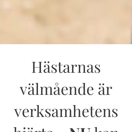
Hästarnas
välmående är
verksamhetens