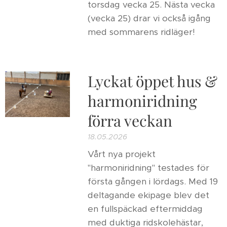
torsdag vecka 25. Nästa vecka
(vecka 25) drar vi också igång
med sommarens ridläger!
Lyckat öppet hus &
harmoniridning
förra veckan
18.05.2026
Vårt nya projekt
"harmoniridning" testades för
första gången i lördags. Med 19
deltagande ekipage blev det
en fullspäckad eftermiddag
med duktiga ridskolehästar,