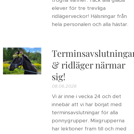
trogna vänner. Tack alla glada
elever för tre trevliga
ridlägerveckor! Hälsningar från
hela personalen och alla hästar.
Terminsavslutninga
& ridläger närmar
sig!
08.06.2026
Vi är inne i vecka 24 och det
innebär att vi har börjat med
terminsavslutningar för alla
ponnygrupper. Mixgrupperna
har lektioner fram till och med