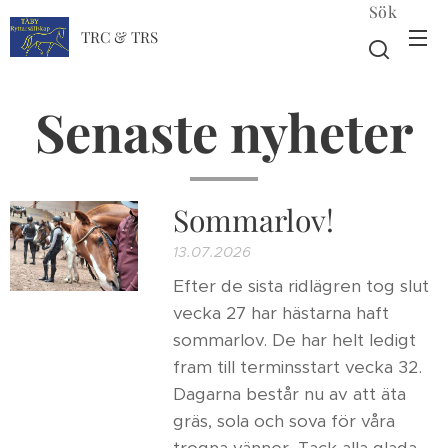
Sök
TRC & TRS
Senaste nyheter
Sommarlov!
13.07.2026
Efter de sista ridlägren tog slut
vecka 27 har hästarna haft
sommarlov. De har helt ledigt
fram till terminsstart vecka 32.
Dagarna består nu av att äta
gräs, sola och sova för våra