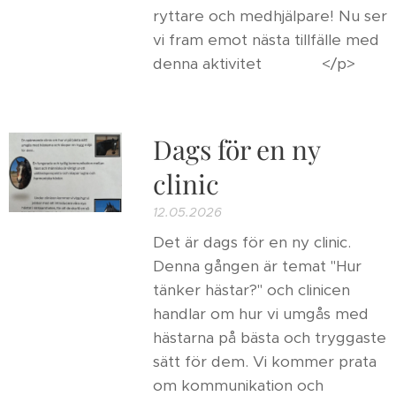
ryttare och medhjälpare! Nu ser
vi fram emot nästa tillfälle med
denna aktivitet 🩷🌸⭐️</p>
Dags för en ny
clinic
12.05.2026
Det är dags för en ny clinic.
Denna gången är temat "Hur
tänker hästar?" och clinicen
handlar om hur vi umgås med
hästarna på bästa och tryggaste
sätt för dem. Vi kommer prata
om kommunikation och