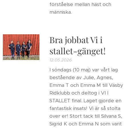
förståelse mellan häst och
människa.
Bra jobbat Vi i
stallet-gänget!
12.05.2026
I söndags (10 maj) var vårt lag
bestående av Julie, Agnes,
Emma T och Emma M till Väsby
Ridklubb och deltog i VI I
STALLET final. Laget gjorde en
fantastisk insats! Vi är så stolta
över er! Stort tack till Silvana S,
Sigrid K och Emma N som varit