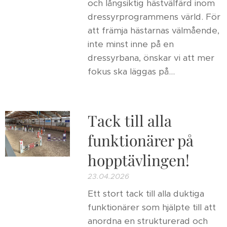
och långsiktig hästvälfärd inom
dressyrprogrammens värld. För
att främja hästarnas välmående,
inte minst inne på en
dressyrbana, önskar vi att mer
fokus ska läggas på...
Tack till alla
funktionärer på
hopptävlingen!
23.04.2026
Ett stort tack till alla duktiga
funktionärer som hjälpte till att
anordna en strukturerad och