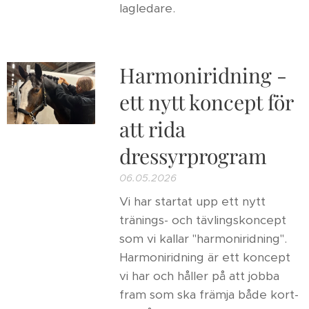
lagledare.
Harmoniridning -
ett nytt koncept för
att rida
dressyrprogram
06.05.2026
Vi har startat upp ett nytt
tränings- och tävlingskoncept
som vi kallar "harmoniridning".
Harmoniridning är ett koncept
vi har och håller på att jobba
fram som ska främja både kort-