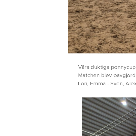
Våra duktiga ponnycups
Matchen blev oavgjord, 
Lori, Emma - Sven, Alex