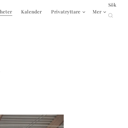
Sök
heter
Kalender
Privatryttare
Mer
h