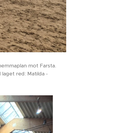
 hemmaplan mot Farsta.
laget red: Matilda -
🤩