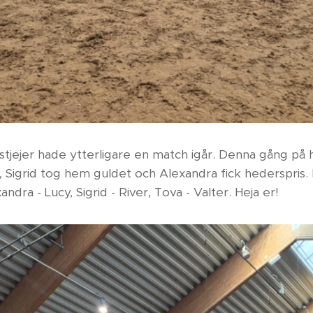
tjejer hade ytterligare en match igår. Denna gång på
Sigrid tog hem guldet och Alexandra fick hederspris. I 
andra - Lucy, Sigrid - River, Tova - Valter. Heja er!💕🐴