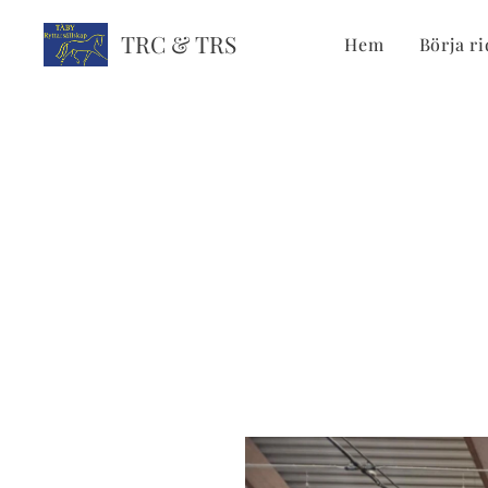
TRC & TRS
Hem
Börja ri