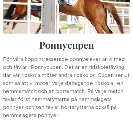
Ponnycupen
För våra hoppintresserade ponnyelever är vi med
och tävlar i Ponnycupen. Det är en ridskoletävling
där vår ridskola möter andra ridskolor. Cupen ser ut
som så att vi möter varje deltagande ridskola i en
hemmamatch och en bortamatch. På varje match
tävlar först hemmaryttarna på hemmalagets
ponnyer och sen tävlar bortaryttarna också på
hemmalagets ponnyer.