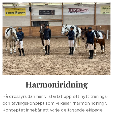
Harmoniridning
På dressyrsidan har vi startat upp ett nytt tränings-
och tävlingskoncept som vi kallar "harmoniridning".
Konceptet innebär att varje deltagande ekipage