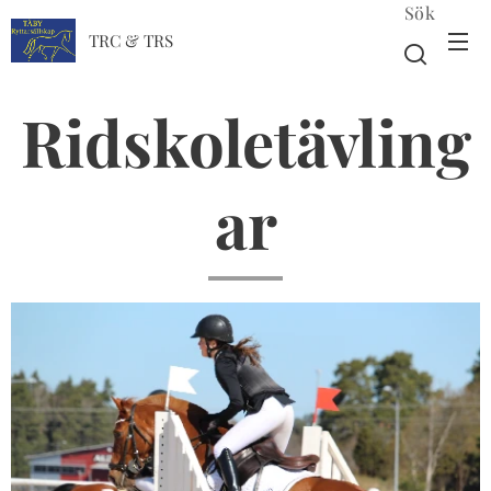
Sök
TRC & TRS
Ridskoletävling
ar