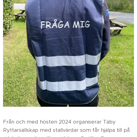
Från och med hösten 2024 organiserar Täby
Ryttarsällskap med stallvärdar som får hjälpa till på