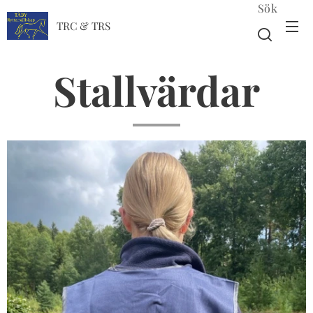
Sök
TRC & TRS
Stallvärdar