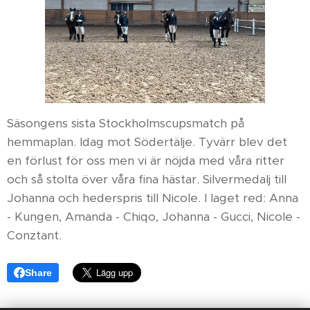
Säsongens sista Stockholmscupsmatch på
hemmaplan. Idag mot Södertälje. Tyvärr blev det
en förlust för oss men vi är nöjda med våra ritter
och så stolta över våra fina hästar. Silvermedalj till
Johanna och hederspris till Nicole. I laget red: Anna
- Kungen, Amanda - Chiqo, Johanna - Gucci, Nicole -
Conztant.💛🧡
Share