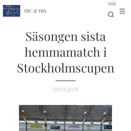
Sök
TRC & TRS
Säsongen sista
hemmamatch i
Stockholmscupen
09.03.2026