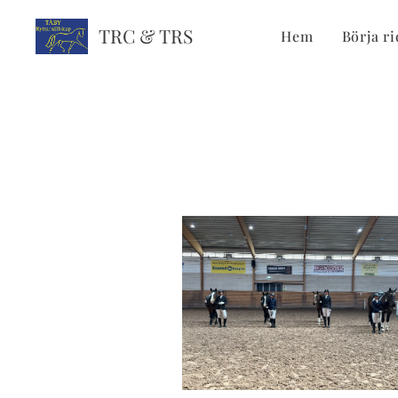
TRC & TRS
Hem
Börja ri