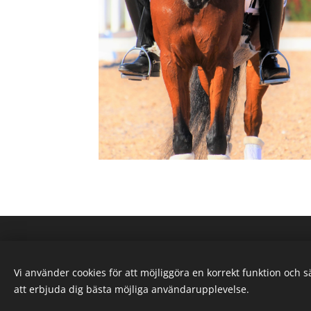
Karby Rid
Vi använder cookies för att möjliggöra en korrekt funktion och 
att erbjuda dig bästa möjliga användarupplevelse.