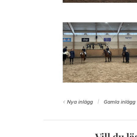
Nya inlägg
Gamla inlägg
Vill du l