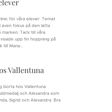
elever
linic för våra elever. Temat
ll även fokus på den lätta
 marken. Tack till våra
 visade upp fin hoppning på
till Maria...
os Vallentuna
 borta hos Vallentuna
 guldmedalj och Alexandra som
anda, Sigrid och Alexandra. Bra