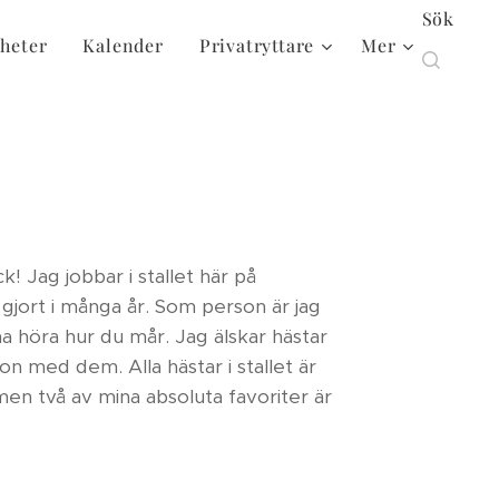
Sök
heter
Kalender
Privatryttare
Mer
k! Jag jobbar i stallet här på
 gjort i många år. Som person är jag
na höra hur du mår. Jag älskar hästar
n med dem. Alla hästar i stallet är
en två av mina absoluta favoriter är