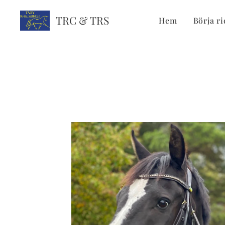
TRC & TRS
Hem
Börja ri