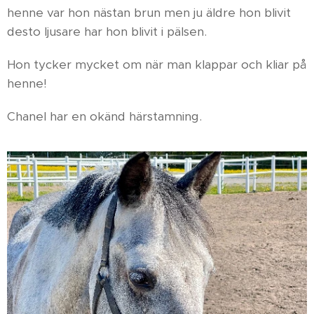
henne var hon nästan brun men ju äldre hon blivit
desto ljusare har hon blivit i pälsen.
Hon tycker mycket om när man klappar och kliar på
henne!
Chanel har en okänd härstamning.