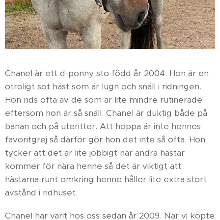
Chanel är ett d-ponny sto född år 2004. Hon är en
otroligt söt häst som är lugn och snäll i ridningen.
Hon rids ofta av de som är lite mindre rutinerade
eftersom hon är så snäll. Chanel är duktig både på
banan och på uteritter. Att hoppa är inte hennes
favoritgrej så därför gör hon det inte så ofta. Hon
tycker att det är lite jobbigt när andra hästar
kommer för nära henne så det är viktigt att
hästarna runt omkring henne håller lite extra stort
avstånd i ridhuset.
Chanel har varit hos oss sedan år 2009. När vi köpte