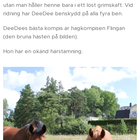
utan man håller henne bara i ett löst grimskaft. Vid
ridning har DeeDee benskydd på alla fyra ben.
DeeDees bästa kompis är hagkompisen Flingan
(den bruna hästen på bilden).
Hon har en okänd härstamning.