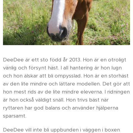
DeeDee är ett sto född år 2013. Hon är en otroligt
vänlig och försynt häst. I all hantering är hon lugn
och hon älskar att bli ompysslad. Hon är en storhäst
av den lite mindre och lättare modellen. Det gör att
hon mest rids av de lite mindre eleverna. I ridningen
är hon också väldigt snäll. Hon trivs bäst när
ryttaren har god balans och använder hjälperna
sparsamt.
DeeDee vill inte bli uppbunden i väggen i boxen