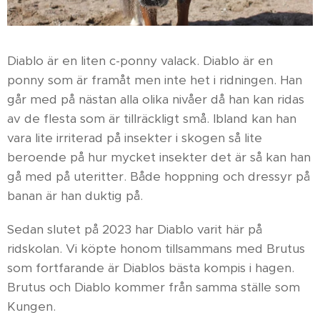
Diablo är en liten c-ponny valack. Diablo är en
ponny som är framåt men inte het i ridningen. Han
går med på nästan alla olika nivåer då han kan ridas
av de flesta som är tillräckligt små. Ibland kan han
vara lite irriterad på insekter i skogen så lite
beroende på hur mycket insekter det är så kan han
gå med på uteritter. Både hoppning och dressyr på
banan är han duktig på.
Sedan slutet på 2023 har Diablo varit här på
ridskolan. Vi köpte honom tillsammans med Brutus
som fortfarande är Diablos bästa kompis i hagen.
Brutus och Diablo kommer från samma ställe som
Kungen.