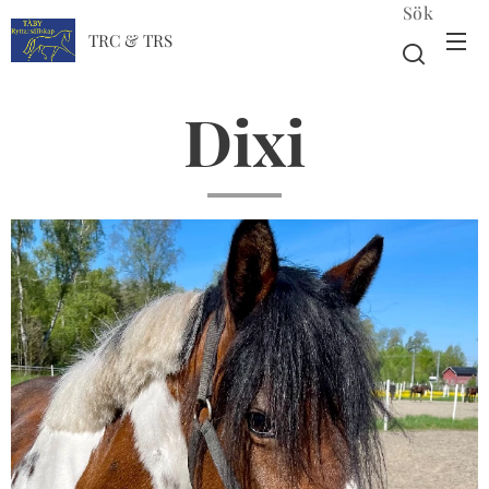
Sök
TRC & TRS
Dixi