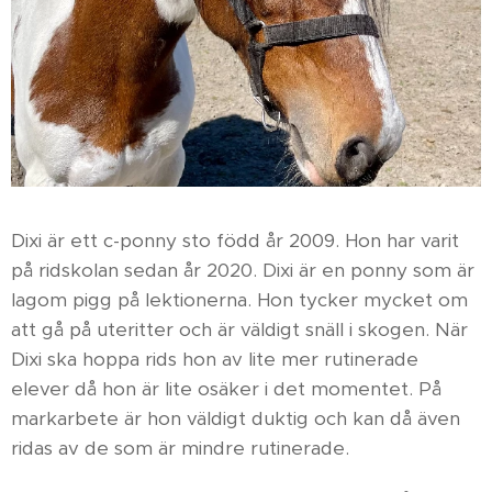
Dixi är ett c-ponny sto född år 2009. Hon har varit
på ridskolan sedan år 2020. Dixi är en ponny som är
lagom pigg på lektionerna. Hon tycker mycket om
att gå på uteritter och är väldigt snäll i skogen. När
Dixi ska hoppa rids hon av lite mer rutinerade
elever då hon är lite osäker i det momentet. På
markarbete är hon väldigt duktig och kan då även
ridas av de som är mindre rutinerade.