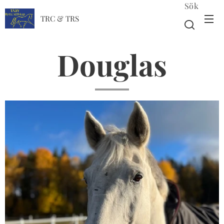
Sök
TRC & TRS
Douglas