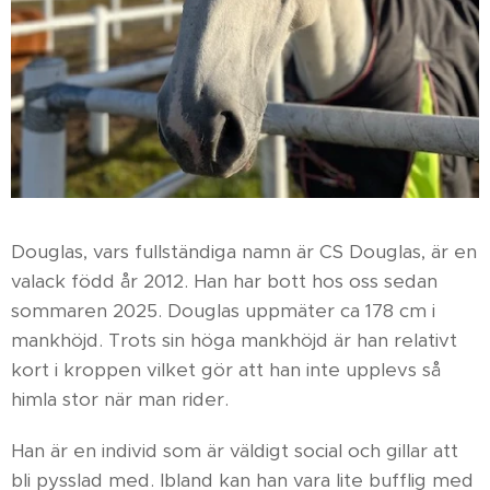
Douglas, vars fullständiga namn är CS Douglas, är en
valack född år 2012. Han har bott hos oss sedan
sommaren 2025. Douglas uppmäter ca 178 cm i
mankhöjd. Trots sin höga mankhöjd är han relativt
kort i kroppen vilket gör att han inte upplevs så
himla stor när man rider.
Han är en individ som är väldigt social och gillar att
bli pysslad med. Ibland kan han vara lite bufflig med