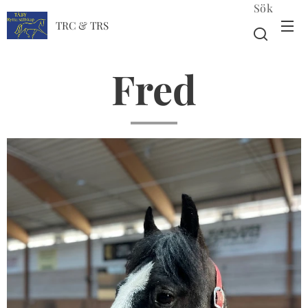
Sök
TRC & TRS
Fred