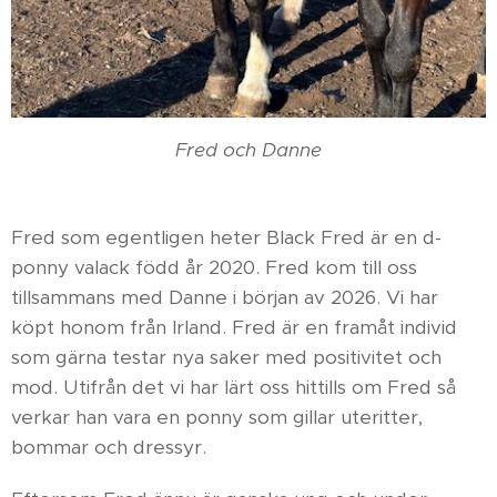
Fred och Danne
Fred som egentligen heter Black Fred är en d-
ponny valack född år 2020. Fred kom till oss
tillsammans med Danne i början av 2026. Vi har
köpt honom från Irland. Fred är en framåt individ
som gärna testar nya saker med positivitet och
mod. Utifrån det vi har lärt oss hittills om Fred så
verkar han vara en ponny som gillar uteritter,
bommar och dressyr.