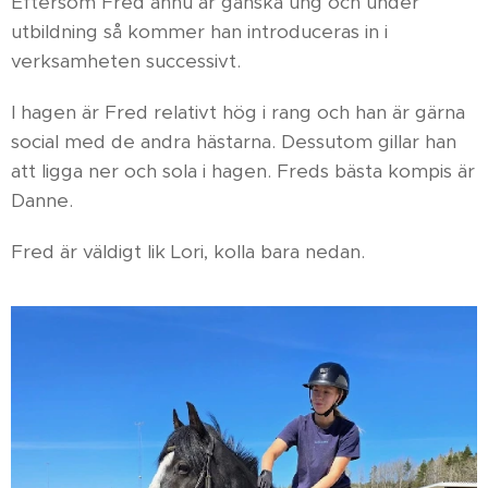
Eftersom Fred ännu är ganska ung och under
utbildning så kommer han introduceras in i
verksamheten successivt.
I hagen är Fred relativt hög i rang och han är gärna
social med de andra hästarna. Dessutom gillar han
att ligga ner och sola i hagen. Freds bästa kompis är
Danne.
Fred är väldigt lik Lori, kolla bara nedan.