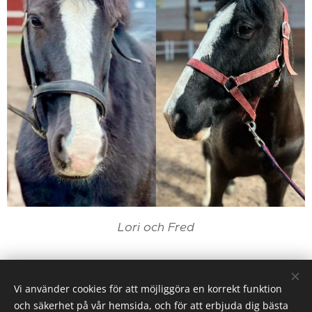
Lori och Fred
Vi använder cookies för att möjliggöra en korrekt funktion
Karby Ridanläggning drivs av Ryttarcenter i Täby AB på
och säkerhet på vår hemsida, och för att erbjuda dig bästa