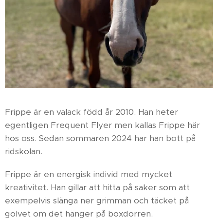
Frippe är en valack född år 2010. Han heter
egentligen Frequent Flyer men kallas Frippe här
hos oss. Sedan sommaren 2024 har han bott på
ridskolan.
Frippe är en energisk individ med mycket
kreativitet. Han gillar att hitta på saker som att
exempelvis slänga ner grimman och täcket på
golvet om det hänger på boxdörren.