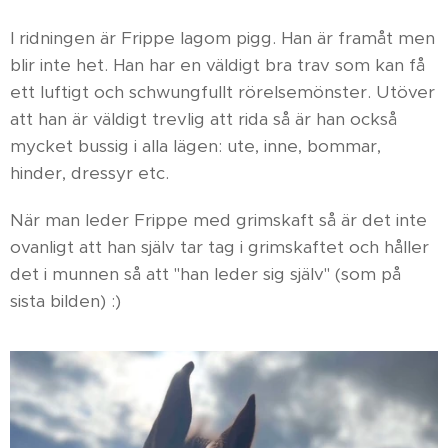
I ridningen är Frippe lagom pigg. Han är framåt men
blir inte het. Han har en väldigt bra trav som kan få
ett luftigt och schwungfullt rörelsemönster. Utöver
att han är väldigt trevlig att rida så är han också
mycket bussig i alla lägen: ute, inne, bommar,
hinder, dressyr etc.
När man leder Frippe med grimskaft så är det inte
ovanligt att han själv tar tag i grimskaftet och håller
det i munnen så att "han leder sig själv" (som på
sista bilden) :)