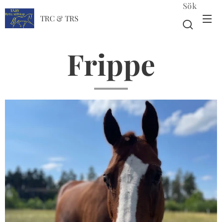
Sök
TRC & TRS
Frippe