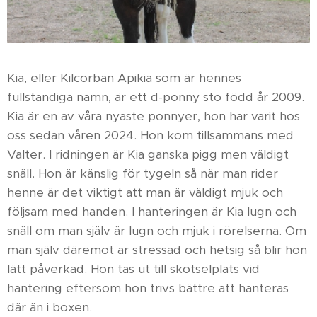
Kia, eller Kilcorban Apikia som är hennes
fullständiga namn, är ett d-ponny sto född år 2009.
Kia är en av våra nyaste ponnyer, hon har varit hos
oss sedan våren 2024. Hon kom tillsammans med
Valter. I ridningen är Kia ganska pigg men väldigt
snäll. Hon är känslig för tygeln så när man rider
henne är det viktigt att man är väldigt mjuk och
följsam med handen. I hanteringen är Kia lugn och
snäll om man själv är lugn och mjuk i rörelserna. Om
man själv däremot är stressad och hetsig så blir hon
lätt påverkad. Hon tas ut till skötselplats vid
hantering eftersom hon trivs bättre att hanteras
där än i boxen.