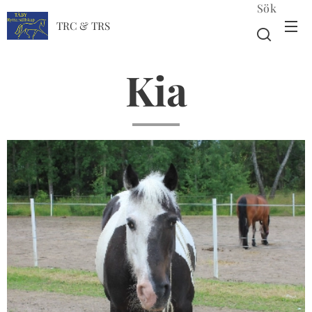
Sök
TRC & TRS
Kia