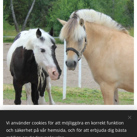
Vi använder cookies för att möjliggöra en korrekt funktion
Karby Ridanläggning drivs av Ryttarcenter i Täby AB på
och säkerhet på vår hemsida, och för att erbjuda dig bästa
uppdrag av
Täby Kommun.