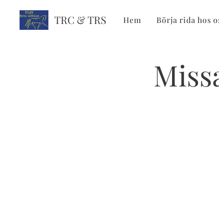
TRC & TRS
Hem
Börja rida hos o
Missa