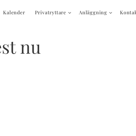
Kalender
Privatryttare
Anläggning
Kontak
est nu