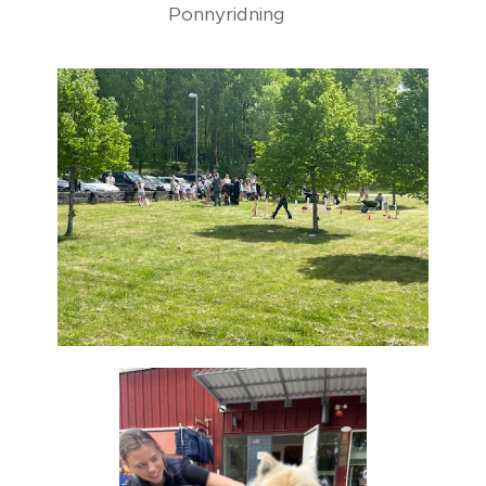
Ponnyridning 🐴