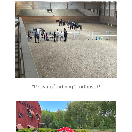
"Prova på-ridning" i ridhuset!