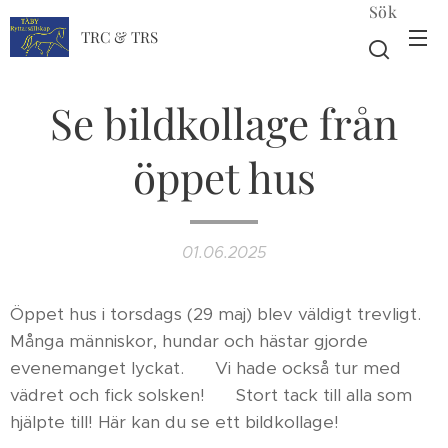
Sök
TRC & TRS
Se bildkollage från
öppet hus
01.06.2025
Öppet hus i torsdags (29 maj) blev väldigt trevligt.
Många människor, hundar och hästar gjorde
evenemanget lyckat. 🐴 Vi hade också tur med
vädret och fick solsken! 🌞 Stort tack till alla som
hjälpte till! Här kan du se ett bildkollage!