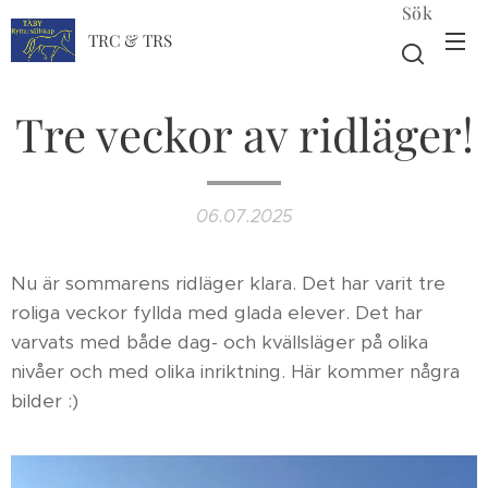
Sök
TRC & TRS
Tre veckor av ridläger!
06.07.2025
Nu är sommarens ridläger klara. Det har varit tre
roliga veckor fyllda med glada elever. Det har
varvats med både dag- och kvällsläger på olika
nivåer och med olika inriktning. Här kommer några
bilder :)