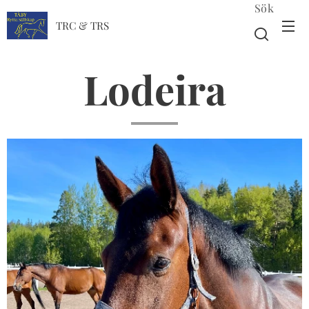
Sök
TRC & TRS
Lodeira