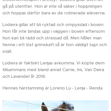
gå på uteritter. Hon är inte så säker i hoppningen
och hoppas därför bara av de rutinerade eleverna.
Lodeira gillar att bli ryktad och ompysslad i boxen.
Hon får inte bindas upp i väggen i boxen eftersom
hon kan bli rädd och stressad då. Men håller man
henne i ett löst grimskaft så är hon väldigt lugn och
snäll.
Lodeira är faktiskt Lerijas avkomma. Vi köpte dem
tillsammans med bland annat Carrie, Iris, Van Deira
och Lavendel år 2016.
Hennes härstamning är Loreno Lu - Lerija - Renda.