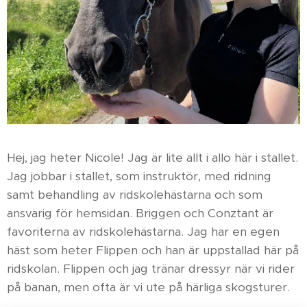
Hej, jag heter Nicole! Jag är lite allt i allo här i stallet.
Jag jobbar i stallet, som instruktör, med ridning
samt behandling av ridskolehästarna och som
ansvarig för hemsidan. Briggen och Conztant är
favoriterna av ridskolehästarna. Jag har en egen
häst som heter Flippen och han är uppstallad här på
ridskolan. Flippen och jag tränar dressyr när vi rider
på banan, men ofta är vi ute på härliga skogsturer.