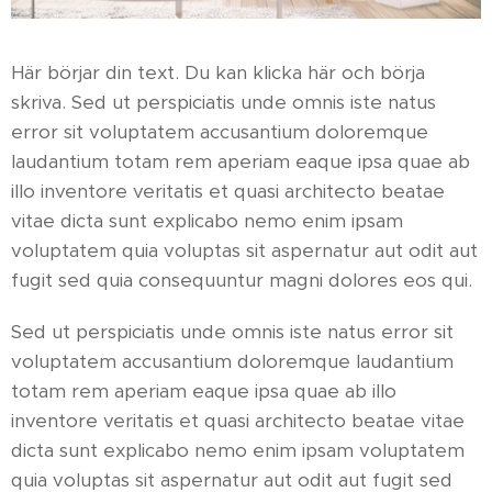
Här börjar din text. Du kan klicka här och börja
skriva. Sed ut perspiciatis unde omnis iste natus
error sit voluptatem accusantium doloremque
laudantium totam rem aperiam eaque ipsa quae ab
illo inventore veritatis et quasi architecto beatae
vitae dicta sunt explicabo nemo enim ipsam
voluptatem quia voluptas sit aspernatur aut odit aut
fugit sed quia consequuntur magni dolores eos qui.
Sed ut perspiciatis unde omnis iste natus error sit
voluptatem accusantium doloremque laudantium
totam rem aperiam eaque ipsa quae ab illo
inventore veritatis et quasi architecto beatae vitae
dicta sunt explicabo nemo enim ipsam voluptatem
quia voluptas sit aspernatur aut odit aut fugit sed