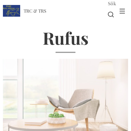
Sök
TRC & TRS
Rufus