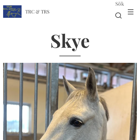
Sök
TRC & TRS
Skye