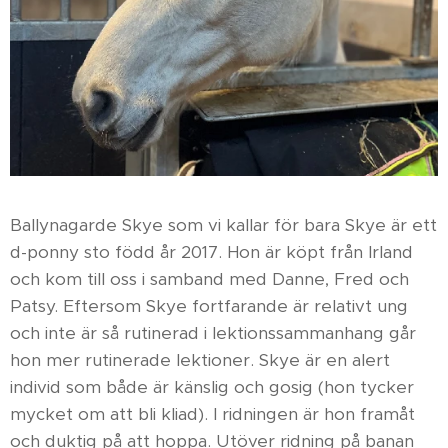
Ballynagarde Skye som vi kallar för bara Skye är ett
d-ponny sto född år 2017. Hon är köpt från Irland
och kom till oss i samband med Danne, Fred och
Patsy. Eftersom Skye fortfarande är relativt ung
och inte är så rutinerad i lektionssammanhang går
hon mer rutinerade lektioner. Skye är en alert
individ som både är känslig och gosig (hon tycker
mycket om att bli kliad). I ridningen är hon framåt
och duktig på att hoppa. Utöver ridning på banan